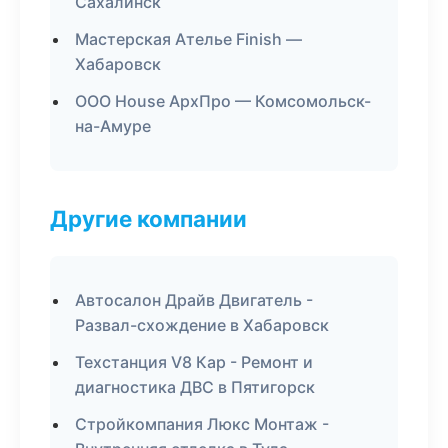
Сахалинск
Мастерская Ателье Finish —
Хабаровск
ООО House АрхПро — Комсомольск-
на-Амуре
Другие компании
Автосалон Драйв Двигатель -
Развал-схождение в Хабаровск
Техстанция V8 Кар - Ремонт и
диагностика ДВС в Пятигорск
Стройкомпания Люкс Монтаж -