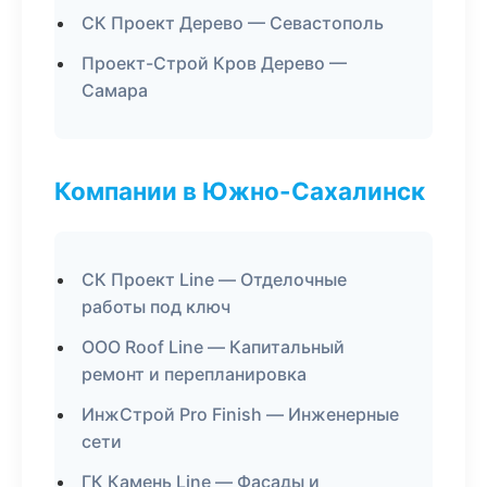
СК Проект Дерево — Севастополь
Проект-Строй Кров Дерево —
Самара
Компании в Южно-Сахалинск
СК Проект Line — Отделочные
работы под ключ
ООО Roof Line — Капитальный
ремонт и перепланировка
ИнжСтрой Pro Finish — Инженерные
сети
ГК Камень Line — Фасады и