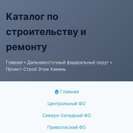
Каталог по
строительству и
ремонту
Главная
»
Дальневосточный федеральный округ
»
Проект-Строй Этаж Камень
🏠 Главная
Центральный ФО
Северо-Западный ФО
Приволжский ФО