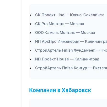
СК Проект Line — Южно-Сахалинск
СК Pro Монтаж — Москва
ООО Камень Монтаж — Москва
ИП АрхПро Инженерия — Калинингр
СтройАртель Finish Фундамент — Н
ИП Проект House — Калининград
СтройАртель Finish Контур — Екатер
Компании в Хабаровск