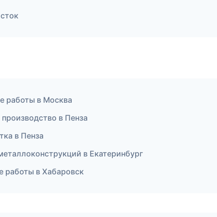
осток
е работы в Москва
 производство в Пенза
тка в Пенза
металлоконструкций в Екатеринбург
е работы в Хабаровск