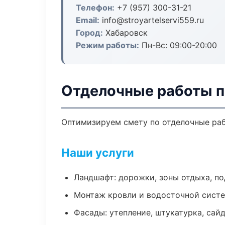
Телефон:
+7 (957) 300-31-21
Email:
info@stroyartelservi559.ru
Город:
Хабаровск
Режим работы:
Пн-Вс: 09:00-20:00
Отделочные работы п
Оптимизируем смету по отделочные раб
Наши услуги
Ландшафт: дорожки, зоны отдыха, п
Монтаж кровли и водосточной сист
Фасады: утепление, штукатурка, сай