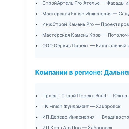
СтройАртель Pro Ателье — Фасады и
Мастерская Finish Инженерия — Сан
ИнжСтрой Камень Pro — Проектиров
Мастерская Камень Кров — Потолоч
ООО Сервис Проект — Капитальный 
Компании в регионе: Дальн
Проект-Строй Проект Build — Южно
ГК Finish Фундамент — Хабаровск
ИП Дерево Инженерия — Владивост
ИП Кров АрхПро — Хабаровск