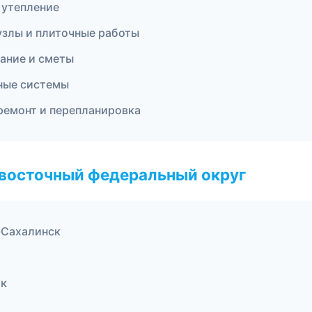
 утепление
узлы и плиточные работы
ание и сметы
ные системы
ремонт и перепланировка
евосточный федеральный округ
-Сахалинск
ок