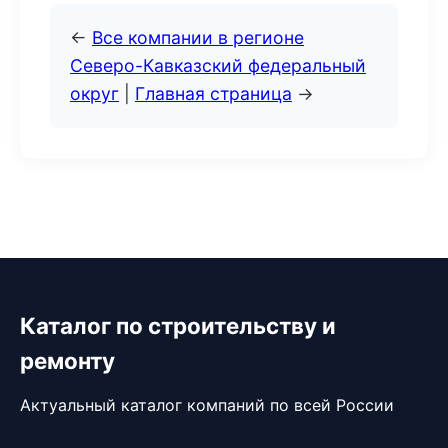
←
Все компании в регионе
Северо-Кавказский федеральный
округ
|
Главная страница
→
Каталог по строительству и
ремонту
Актуальный каталог компаний по всей России