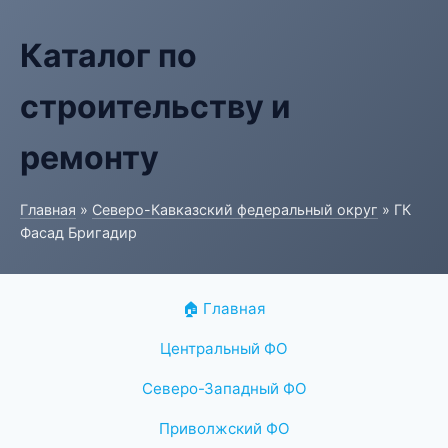
Каталог по
строительству и
ремонту
Главная
»
Северо-Кавказский федеральный округ
» ГК
Фасад Бригадир
🏠 Главная
Центральный ФО
Северо-Западный ФО
Приволжский ФО