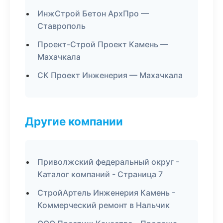
ИнжСтрой Бетон АрхПро —
Ставрополь
Проект-Строй Проект Камень —
Махачкала
СК Проект Инженерия — Махачкала
Другие компании
Приволжский федеральный округ -
Каталог компаний - Страница 7
СтройАртель Инженерия Камень -
Коммерческий ремонт в Нальчик