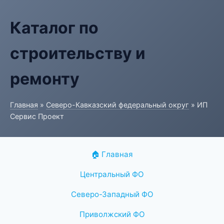
Каталог по
строительству и
ремонту
Главная
»
Северо-Кавказский федеральный округ
» ИП
Сервис Проект
🏠 Главная
Центральный ФО
Северо-Западный ФО
Приволжский ФО