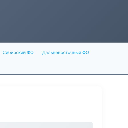
Сибирский ФО
Дальневосточный ФО