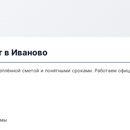
 в Иваново
еплённой сметой и понятными сроками. Работаем офиц
емы