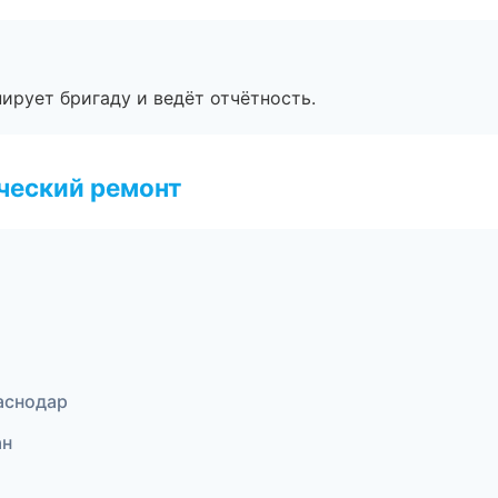
ирует бригаду и ведёт отчётность.
ческий ремонт
аснодар
ан