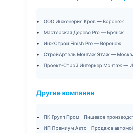
ООО Инженерия Кров — Воронеж
Мастерская Дерево Pro — Брянск
ИнжСтрой Finish Pro — Воронеж
СтройАртель Монтаж Этаж — Москв
Проект-Строй Интерьер Монтаж — И
Другие компании
ПК Групп Пром - Пищевое производс
ИП Премиум Авто - Продажа автомоб