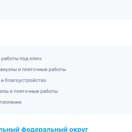
 работы под ключ
анузлы и плиточные работы
 и благоустройство
злы и плиточные работы
тепление
альный федеральный округ