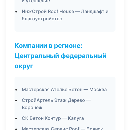
и утепление
ИнжСтрой Roof House — Ландшафт и
благоустройство
Компании в регионе:
Центральный федеральный
округ
Мастерская Ателье Бетон — Москва
СтройАртель Этаж Дерево —
Воронеж
СК Бетон Контур — Калуга
Мастерская Сервис Roof — Брянск