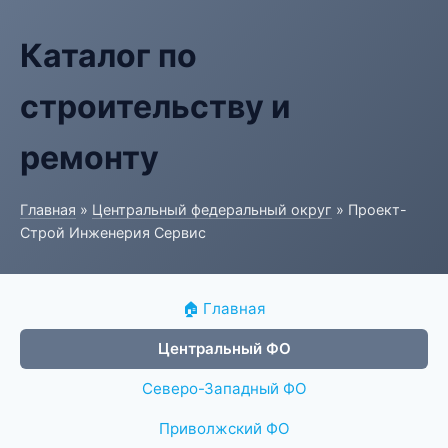
Каталог по
строительству и
ремонту
Главная
»
Центральный федеральный округ
» Проект-
Строй Инженерия Сервис
🏠 Главная
Центральный ФО
Северо-Западный ФО
Приволжский ФО