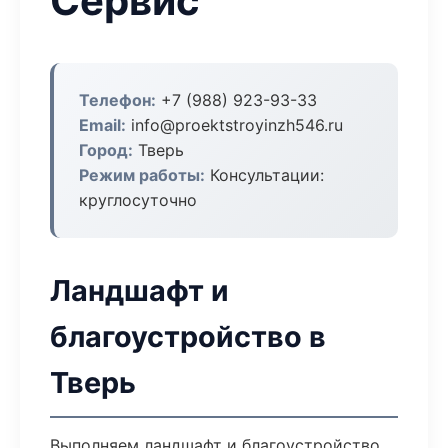
Сервис
Телефон:
+7 (988) 923-93-33
Email:
info@proektstroyinzh546.ru
Город:
Тверь
Режим работы:
Консультации:
круглосуточно
Ландшафт и
благоустройство в
Тверь
Выполняем ландшафт и благоустройство