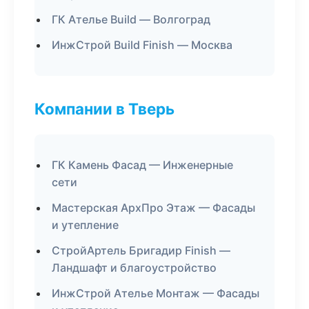
ГК Ателье Build — Волгоград
ИнжСтрой Build Finish — Москва
Компании в Тверь
ГК Камень Фасад — Инженерные
сети
Мастерская АрхПро Этаж — Фасады
и утепление
СтройАртель Бригадир Finish —
Ландшафт и благоустройство
ИнжСтрой Ателье Монтаж — Фасады