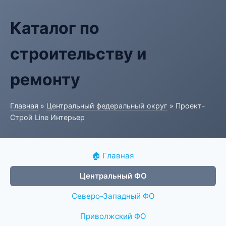
Каталог по
строительству и
ремонту
Главная
»
Центральный федеральный округ
» Проект-
Строй Line Интерьер
🏠 Главная
Центральный ФО
Северо-Западный ФО
Приволжский ФО