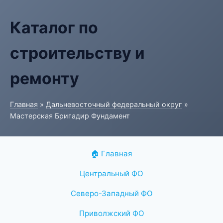
Каталог по
строительству и
ремонту
Главная
»
Дальневосточный федеральный округ
»
Мастерская Бригадир Фундамент
🏠 Главная
Центральный ФО
Северо-Западный ФО
Приволжский ФО