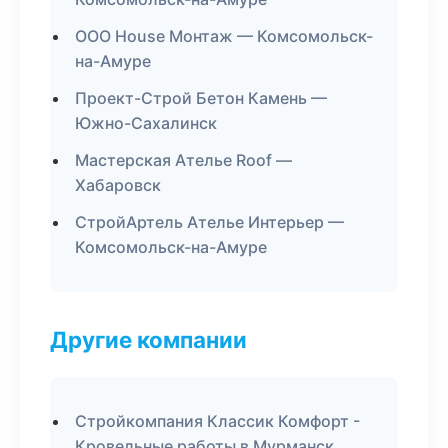
ООО House Монтаж — Комсомольск-
на-Амуре
Проект-Строй Бетон Камень —
Южно-Сахалинск
Мастерская Ателье Roof —
Хабаровск
СтройАртель Ателье Интерьер —
Комсомольск-на-Амуре
Другие компании
Стройкомпания Классик Комфорт -
Кровельные работы в Мурманск