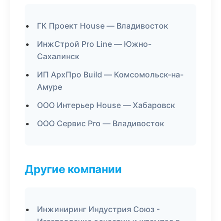
ГК Проект House — Владивосток
ИнжСтрой Pro Line — Южно-
Сахалинск
ИП АрхПро Build — Комсомольск-на-
Амуре
ООО Интерьер House — Хабаровск
ООО Сервис Pro — Владивосток
Другие компании
Инжиниринг Индустрия Союз -