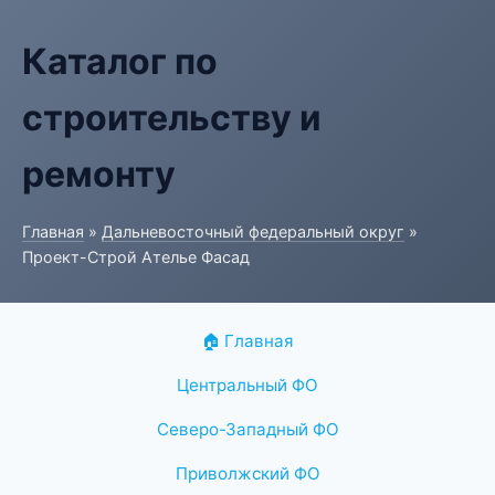
Каталог по
строительству и
ремонту
Главная
»
Дальневосточный федеральный округ
»
Проект-Строй Ателье Фасад
🏠 Главная
Центральный ФО
Северо-Западный ФО
Приволжский ФО