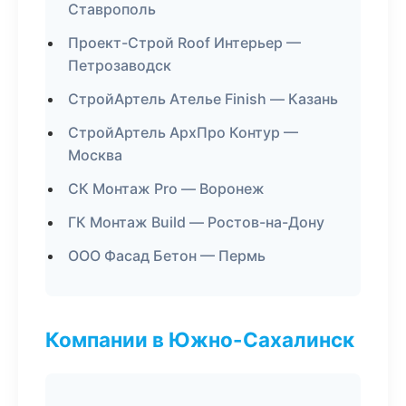
Ставрополь
Проект-Строй Roof Интерьер —
Петрозаводск
СтройАртель Ателье Finish — Казань
СтройАртель АрхПро Контур —
Москва
СК Монтаж Pro — Воронеж
ГК Монтаж Build — Ростов-на-Дону
ООО Фасад Бетон — Пермь
Компании в Южно-Сахалинск