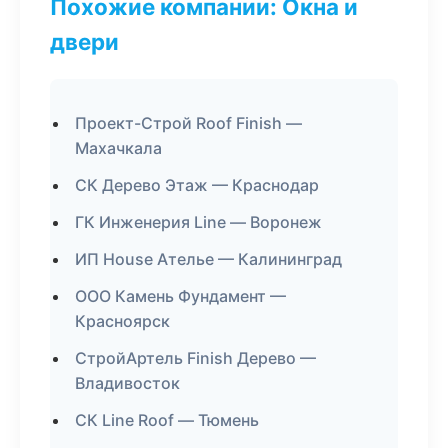
Похожие компании: Окна и
двери
Проект-Строй Roof Finish —
Махачкала
СК Дерево Этаж — Краснодар
ГК Инженерия Line — Воронеж
ИП House Ателье — Калининград
ООО Камень Фундамент —
Красноярск
СтройАртель Finish Дерево —
Владивосток
СК Line Roof — Тюмень