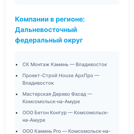
Компании в регионе:
Дальневосточный
федеральный округ
СК Монтаж Камень — Владивосток
Проект-Строй House АрхПро —
Владивосток
Мастерская Дерево Фасад —
Комсомольск-на-Амуре
ООО Бетон Контур — Комсомольск-
на-Амуре
ООО Камень Pro — Комсомольск-на-