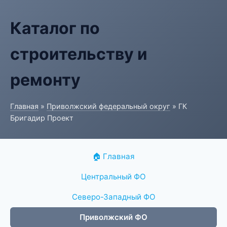
Каталог по
строительству и
ремонту
Главная
»
Приволжский федеральный округ
» ГК
Бригадир Проект
🏠 Главная
Центральный ФО
Северо-Западный ФО
Приволжский ФО