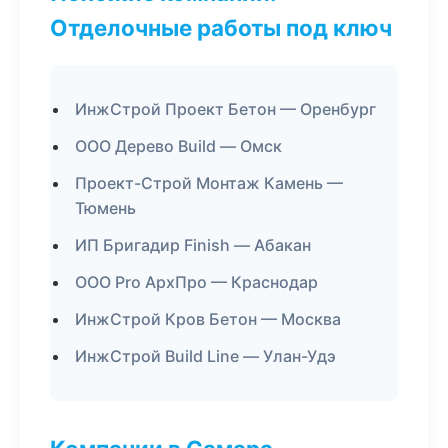
Отделочные работы под ключ
ИнжСтрой Проект Бетон — Оренбург
ООО Дерево Build — Омск
Проект-Строй Монтаж Камень —
Тюмень
ИП Бригадир Finish — Абакан
ООО Pro АрхПро — Краснодар
ИнжСтрой Кров Бетон — Москва
ИнжСтрой Build Line — Улан-Удэ