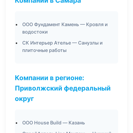
Компании в Самара
ООО Фундамент Камень — Кровля и
водостоки
СК Интерьер Ателье — Санузлы и
плиточные работы
Компании в регионе:
Приволжский федеральный
округ
ООО House Build — Казань