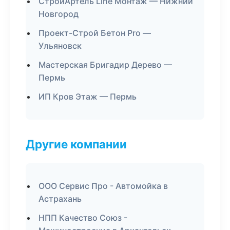
СтройАртель Line Монтаж — Нижний
Новгород
Проект-Строй Бетон Pro —
Ульяновск
Мастерская Бригадир Дерево —
Пермь
ИП Кров Этаж — Пермь
Другие компании
ООО Сервис Про - Автомойка в
Астрахань
НПП Качество Союз -