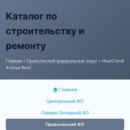
Каталог по
строительству и
ремонту
Главная
»
Приволжский федеральный округ
» ИнжСтрой
Ателье Roof
🏠 Главная
Центральный ФО
Северо-Западный ФО
Приволжский ФО