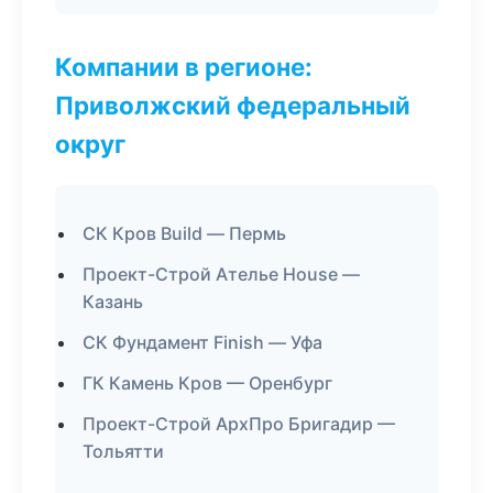
Компании в регионе:
Приволжский федеральный
округ
СК Кров Build — Пермь
Проект-Строй Ателье House —
Казань
СК Фундамент Finish — Уфа
ГК Камень Кров — Оренбург
Проект-Строй АрхПро Бригадир —
Тольятти