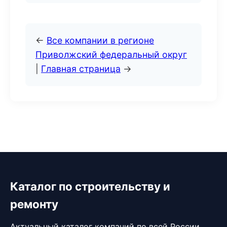
←
Все компании в регионе
Приволжский федеральный округ
|
Главная страница
→
Каталог по строительству и
ремонту
Актуальный каталог компаний по всей России