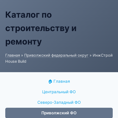
Каталог по
строительству и
ремонту
Главная
»
Приволжский федеральный округ
» ИнжСтрой
House Build
🏠 Главная
Центральный ФО
Северо-Западный ФО
Приволжский ФО