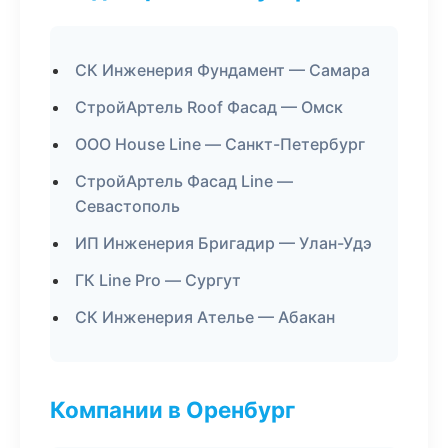
СК Инженерия Фундамент — Самара
СтройАртель Roof Фасад — Омск
ООО House Line — Санкт-Петербург
СтройАртель Фасад Line —
Севастополь
ИП Инженерия Бригадир — Улан-Удэ
ГК Line Pro — Сургут
СК Инженерия Ателье — Абакан
Компании в Оренбург