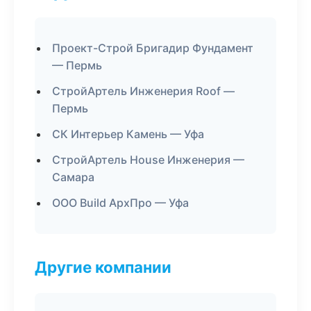
Проект-Строй Бригадир Фундамент
— Пермь
СтройАртель Инженерия Roof —
Пермь
СК Интерьер Камень — Уфа
СтройАртель House Инженерия —
Самара
ООО Build АрхПро — Уфа
Другие компании