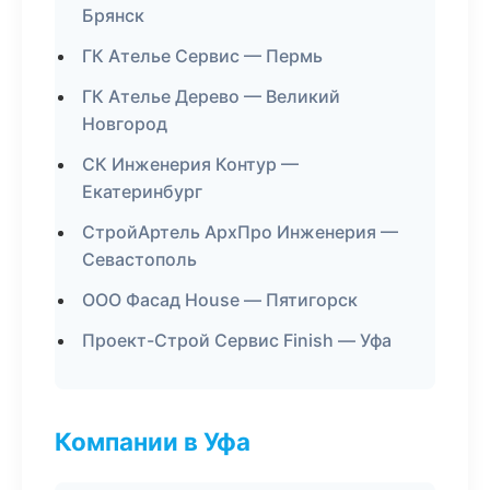
Брянск
ГК Ателье Сервис — Пермь
ГК Ателье Дерево — Великий
Новгород
СК Инженерия Контур —
Екатеринбург
СтройАртель АрхПро Инженерия —
Севастополь
ООО Фасад House — Пятигорск
Проект-Строй Сервис Finish — Уфа
Компании в Уфа