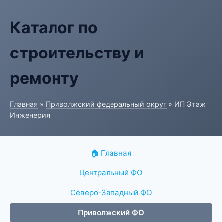
Каталог по
строительству и
ремонту
Главная
»
Приволжский федеральный округ
» ИП Этаж
Инженерия
🏠 Главная
Центральный ФО
Северо-Западный ФО
Приволжский ФО