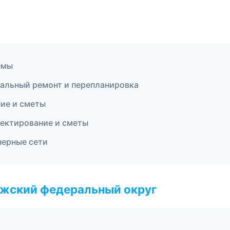
емы
альный ремонт и перепланировка
ие и сметы
ектирование и сметы
ерные сети
лжский федеральный округ