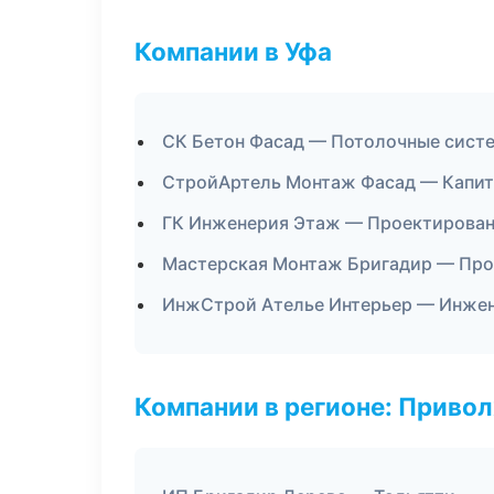
Компании в Уфа
СК Бетон Фасад — Потолочные сист
СтройАртель Монтаж Фасад — Капит
ГК Инженерия Этаж — Проектирован
Мастерская Монтаж Бригадир — Про
ИнжСтрой Ателье Интерьер — Инжен
Компании в регионе: Приво