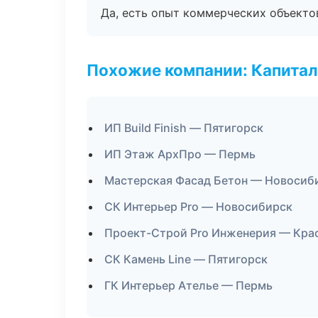
Да, есть опыт коммерческих объекто
Похожие компании: Капитал
ИП Build Finish — Пятигорск
ИП Этаж АрхПро — Пермь
Мастерская Фасад Бетон — Новосиб
СК Интерьер Pro — Новосибирск
Проект-Строй Pro Инженерия — Кра
СК Камень Line — Пятигорск
ГК Интерьер Ателье — Пермь