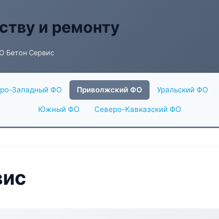
ству и ремонту
О Бетон Сервис
ро-Западный ФО
Приволжский ФО
Уральский ФО
Южный ФО
Северо-Кавказский ФО
вис