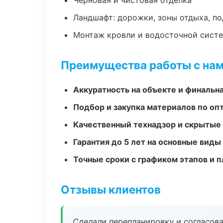
Черновая и чистовая отделка
Ландшафт: дорожки, зоны отдыха, п
Монтаж кровли и водосточной сист
Преимущества работы с на
Аккуратность на объекте и финальн
Подбор и закупка материалов по о
Качественный технадзор и скрытые
Гарантия до 5 лет на основные виды
Точные сроки с графиком этапов и 
Отзывы клиентов
Сделали перепланировку и согласован