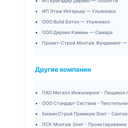
ИП Бригадир Дерево — Тольятти
ИП Этаж Интерьер — Ульяновск
ООО Build Бетон — Ульяновск
ООО Дерево Камень — Самара
Проект-Строй Монтаж Фундамент —
Другие компании
ПАО Металл Инжиниринг - Пищевое п
ООО Стандарт Система - Текстильно
БизнесСтрой Премиум Элит - Сантех
ПСК Монтаж Элит - Проектирование 