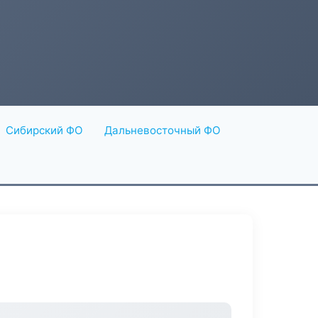
Сибирский ФО
Дальневосточный ФО