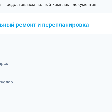
в. Предоставляем полный комплект документов.
ьный ремонт и перепланировка
ирск
снодар