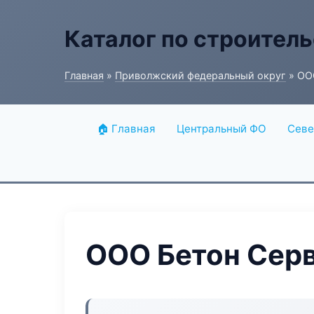
Каталог по строитель
Главная
»
Приволжский федеральный округ
» ОО
🏠 Главная
Центральный ФО
Севе
ООО Бетон Сер