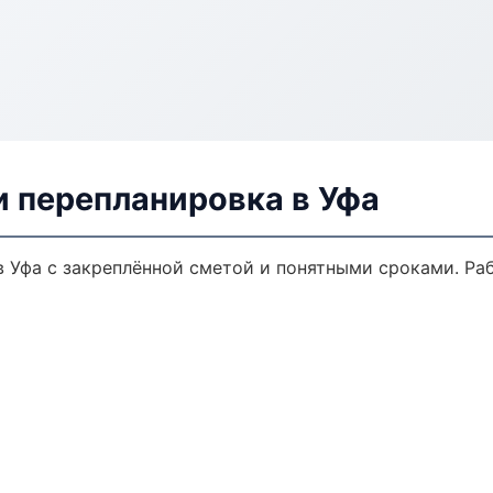
и перепланировка в Уфа
в Уфа с закреплённой сметой и понятными сроками. Ра