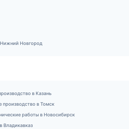
 Нижний Новгород
роизводство в Казань
е производство в Томск
нические работы в Новосибирск
в Владикавказ