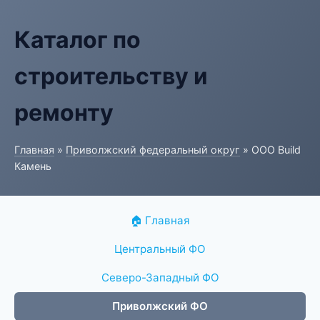
Каталог по
строительству и
ремонту
Главная
»
Приволжский федеральный округ
» ООО Build
Камень
🏠 Главная
Центральный ФО
Северо-Западный ФО
Приволжский ФО