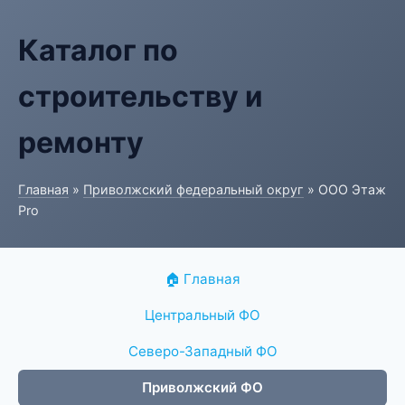
Каталог по
строительству и
ремонту
Главная
»
Приволжский федеральный округ
» ООО Этаж
Pro
🏠 Главная
Центральный ФО
Северо-Западный ФО
Приволжский ФО