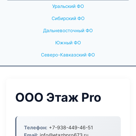
Уральский ФО
Сибирский ФО
Дальневосточный ФО
Южный ФО
Северо-Кавказский ФО
ООО Этаж Pro
Телефон:
+7-938-449-46-51
Email:
info@etazhpro673.ru