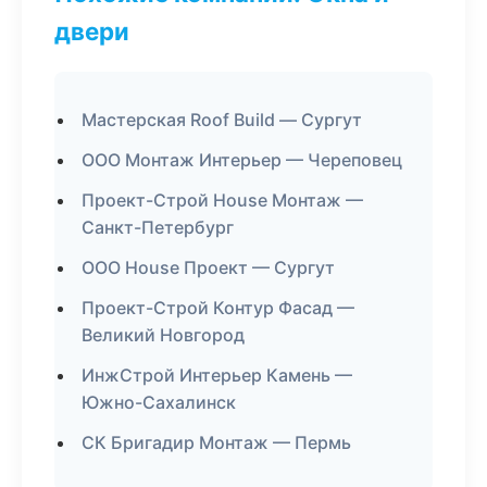
двери
Мастерская Roof Build — Сургут
ООО Монтаж Интерьер — Череповец
Проект-Строй House Монтаж —
Санкт-Петербург
ООО House Проект — Сургут
Проект-Строй Контур Фасад —
Великий Новгород
ИнжСтрой Интерьер Камень —
Южно-Сахалинск
СК Бригадир Монтаж — Пермь