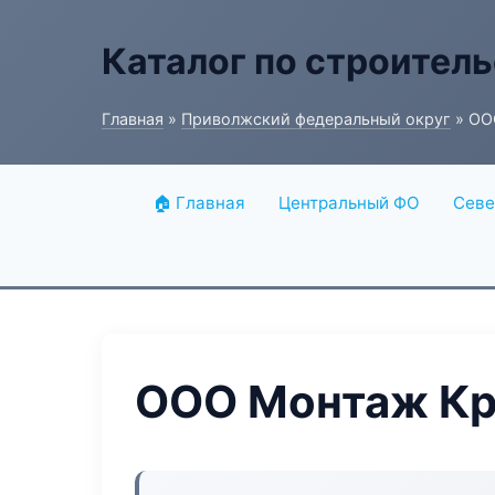
Каталог по строитель
Главная
»
Приволжский федеральный округ
» ОО
🏠 Главная
Центральный ФО
Севе
ООО Монтаж Кр