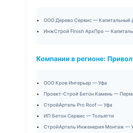
ООО Дерево Сервис — Капитальный 
ИнжСтрой Finish АрхПро — Капиталь
Компании в регионе: Приво
ООО Кров Интерьер — Уфа
Проект-Строй Бетон Камень — Перм
СтройАртель Pro Roof — Уфа
ИП Бетон Сервис — Тольятти
СтройАртель Инженерия Монтаж — 