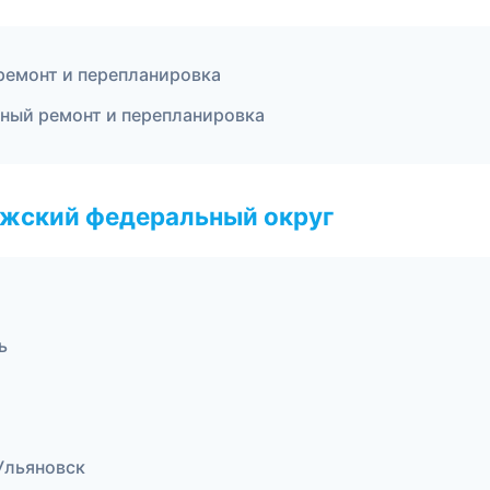
ремонт и перепланировка
ный ремонт и перепланировка
лжский федеральный округ
ь
Ульяновск