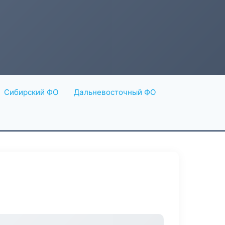
Сибирский ФО
Дальневосточный ФО