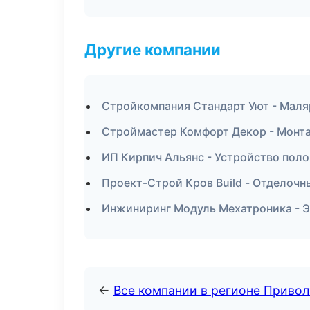
Другие компании
Стройкомпания Стандарт Уют - Маля
Строймастер Комфорт Декор - Монта
ИП Кирпич Альянс - Устройство поло
Проект-Строй Кров Build - Отделочн
Инжиниринг Модуль Мехатроника - Э
←
Все компании в регионе Приво