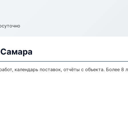
осуточно
 Самара
работ, календарь поставок, отчёты с объекта. Более 8 л