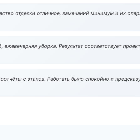
чество отделки отличное, замечаний минимум и их опер
, ежевечерняя уборка. Результат соответствует проект
оотчёты с этапов. Работать было спокойно и предсказ