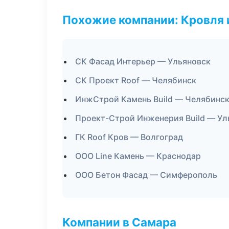
Похожие компании: Кровля 
СК Фасад Интерьер — Ульяновск
СК Проект Roof — Челябинск
ИнжСтрой Камень Build — Челябинс
Проект-Строй Инженерия Build — Ул
ГК Roof Кров — Волгоград
ООО Line Камень — Краснодар
ООО Бетон Фасад — Симферополь
Компании в Самара