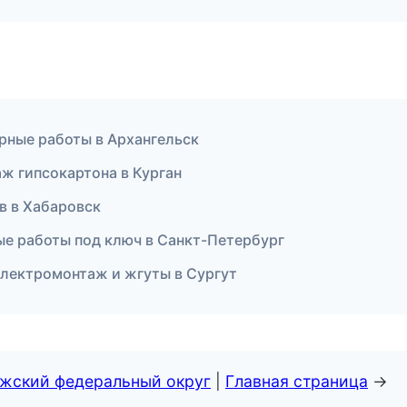
рные работы в Архангельск
ж гипсокартона в Курган
в в Хабаровск
ые работы под ключ в Санкт-Петербург
лектромонтаж и жгуты в Сургут
лжский федеральный округ
|
Главная страница
→