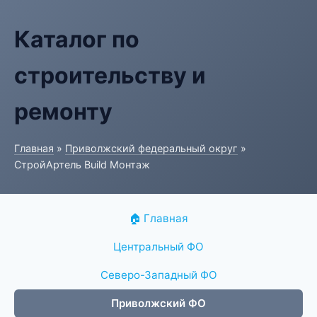
Каталог по
строительству и
ремонту
Главная
»
Приволжский федеральный округ
»
СтройАртель Build Монтаж
🏠 Главная
Центральный ФО
Северо-Западный ФО
Приволжский ФО