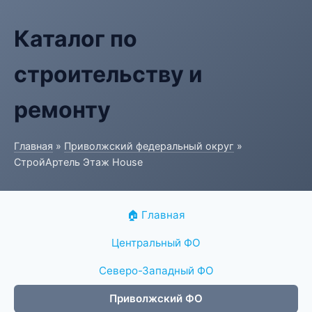
Каталог по
строительству и
ремонту
Главная
»
Приволжский федеральный округ
»
СтройАртель Этаж House
🏠 Главная
Центральный ФО
Северо-Западный ФО
Приволжский ФО