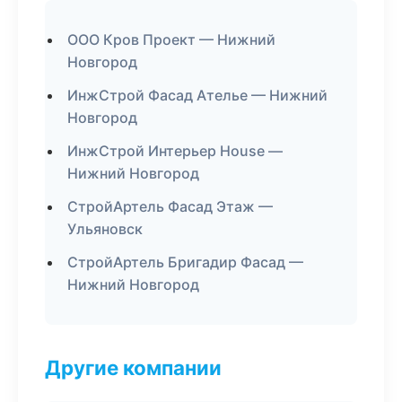
ООО Кров Проект — Нижний
Новгород
ИнжСтрой Фасад Ателье — Нижний
Новгород
ИнжСтрой Интерьер House —
Нижний Новгород
СтройАртель Фасад Этаж —
Ульяновск
СтройАртель Бригадир Фасад —
Нижний Новгород
Другие компании