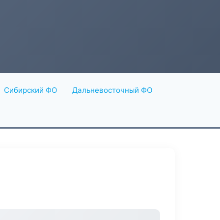
Сибирский ФО
Дальневосточный ФО