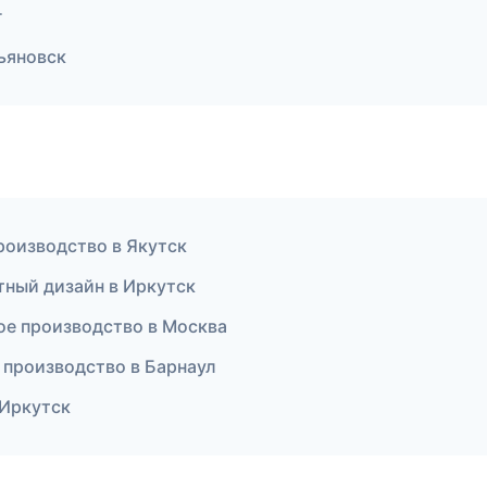
г
ьяновск
роизводство в Якутск
тный дизайн в Иркутск
ое производство в Москва
 производство в Барнаул
 Иркутск