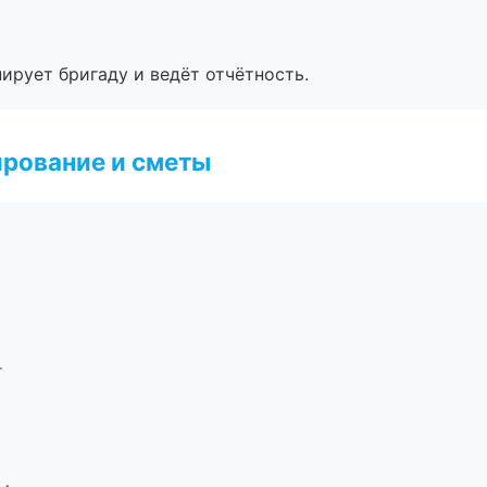
ирует бригаду и ведёт отчётность.
рование и сметы
г