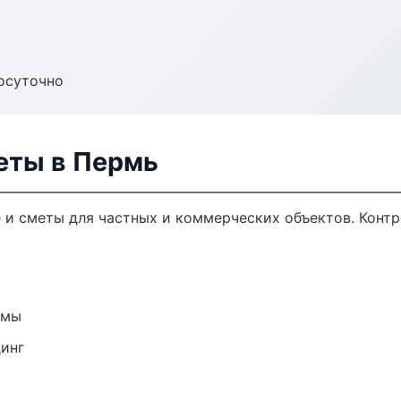
осуточно
еты в Пермь
и сметы для частных и коммерческих объектов. Контр
емы
динг