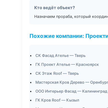
Кто ведёт объект?
Назначаем прораба, который координ
Похожие компании: Проекти
СК Фасад Ателье — Тверь
ГК Проект Ателье — Красноярск
СК Этаж Roof — Тверь
Мастерская Кров Дерево — Оренбур
ООО Интерьер Фасад — Калининград
ГК Кров Roof — Кызыл