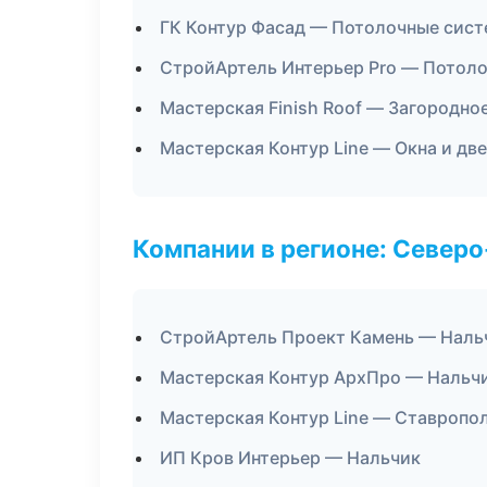
ГК Контур Фасад — Потолочные сис
СтройАртель Интерьер Pro — Потол
Мастерская Finish Roof — Загородно
Мастерская Контур Line — Окна и дв
Компании в регионе: Север
СтройАртель Проект Камень — Наль
Мастерская Контур АрхПро — Нальч
Мастерская Контур Line — Ставропо
ИП Кров Интерьер — Нальчик