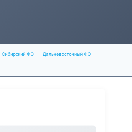
Сибирский ФО
Дальневосточный ФО