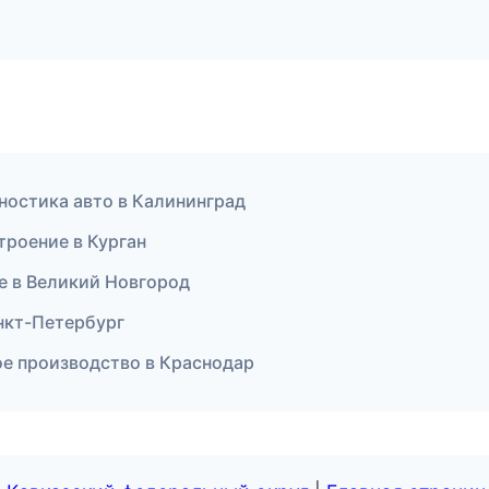
ностика авто в Калининград
троение в Курган
е в Великий Новгород
нкт-Петербург
е производство в Краснодар