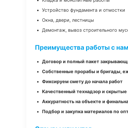
Кладка и монолитные работы
Устройство фундамента и отмостки
Окна, двери, лестницы
Демонтаж, вывоз строительного мус
Преимущества работы с на
Договор и полный пакет закрывающ
Собственные прорабы и бригады, е
Фиксируем смету до начала работ
Качественный технадзор и скрытые
Аккуратность на объекте и финальн
Подбор и закупка материалов по о