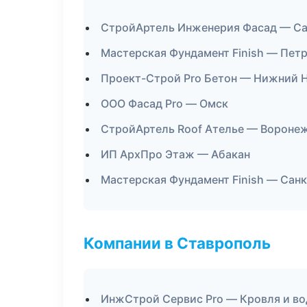
СтройАртель Инженерия Фасад — С
Мастерская Фундамент Finish — Пет
Проект-Строй Pro Бетон — Нижний 
ООО Фасад Pro — Омск
СтройАртель Roof Ателье — Вороне
ИП АрхПро Этаж — Абакан
Мастерская Фундамент Finish — Сан
Компании в Ставрополь
ИнжСтрой Сервис Pro — Кровля и в