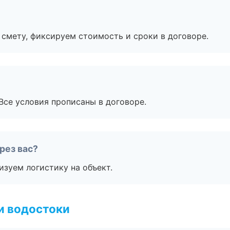
смету, фиксируем стоимость и сроки в договоре.
Все условия прописаны в договоре.
рез вас?
изуем логистику на объект.
и водостоки