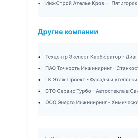
ИнжСтрой Ателье Кров — Пятигорск
Другие компании
Техцентр Эксперт Карбюратор - Диаг
ПАО Точность Инжиниринг - Станкос
ГК Этаж Проект - Фасады и утеплени
СТО Сервис Турбо - Автостекла в Са
ООО Энерго Инжиниринг - Химическо