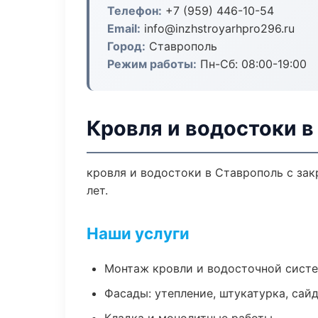
Телефон:
+7 (959) 446-10-54
Email:
info@inzhstroyarhpro296.ru
Город:
Ставрополь
Режим работы:
Пн-Сб: 08:00-19:00
Кровля и водостоки в
кровля и водостоки в Ставрополь с за
лет.
Наши услуги
Монтаж кровли и водосточной сист
Фасады: утепление, штукатурка, сай