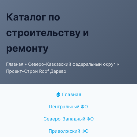
Каталог по
строительству и
ремонту
Главная
»
Северо-Кавказский федеральный округ
»
Проект-Строй Roof Дерево
🏠 Главная
Центральный ФО
Северо-Западный ФО
Приволжский ФО