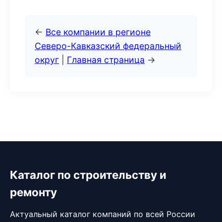
←
Все компании в регионе
Северо-Кавказский федеральный
округ
|
Главная страница
→
Каталог по строительству и
ремонту
Актуальный каталог компаний по всей России