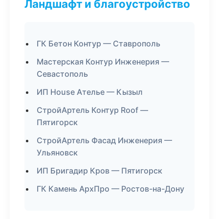
Ландшафт и благоустройство
ГК Бетон Контур — Ставрополь
Мастерская Контур Инженерия —
Севастополь
ИП House Ателье — Кызыл
СтройАртель Контур Roof —
Пятигорск
СтройАртель Фасад Инженерия —
Ульяновск
ИП Бригадир Кров — Пятигорск
ГК Камень АрхПро — Ростов-на-Дону