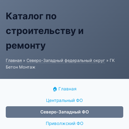
Каталог по
строительству и
ремонту
Главная
»
Северо-Западный федеральный округ
» ГК
Бетон Монтаж
🏠 Главная
Центральный ФО
Северо-Западный ФО
Приволжский ФО