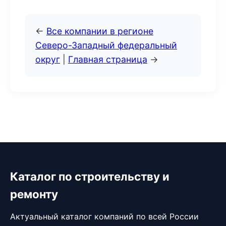
←
Все компании в регионе
Северо-Западный федеральный
округ
|
Главная страница
→
Каталог по строительству и
ремонту
Актуальный каталог компаний по всей России