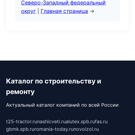
Северо-Западный федеральный
округ
|
Главная страница
→
Каталог по строительству и
ремонту
Актуальный каталог компаний по всей России
t25-tractor.ru
nashicveti.ru
alutex.spb.ru
fas.ru
gbmk.spb.ru
romania-today.ru
novoizol.ru