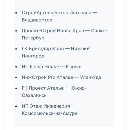
СтройАртель Бетон Интерьер —
Владивосток
Проект-Строй House Кров — Санкт-
Петербург
ГК Бригадир Кров — Нижний
Новгород
ИП Finish House — Кызыл
ИнжСтрой Pro Ателье — Улан-Удэ
ГК Проект Ателье — Южно-
Сахалинск
ИП Этаж Инженерия —
Комсомольск-на-Амуре