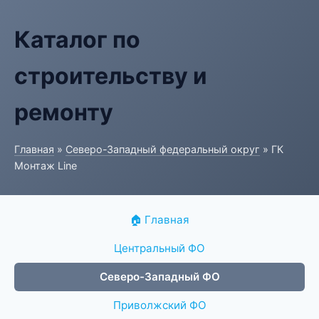
Каталог по
строительству и
ремонту
Главная
»
Северо-Западный федеральный округ
» ГК
Монтаж Line
🏠 Главная
Центральный ФО
Северо-Западный ФО
Приволжский ФО