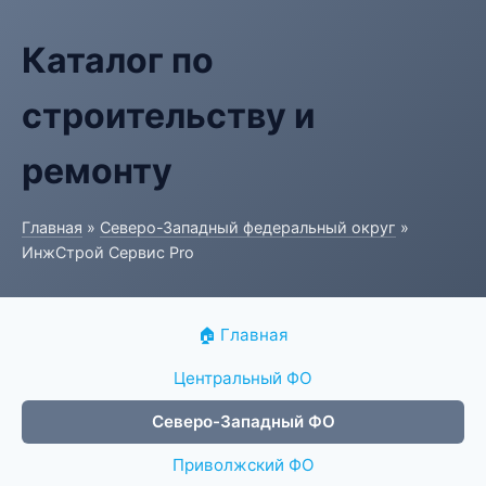
Каталог по
строительству и
ремонту
Главная
»
Северо-Западный федеральный округ
»
ИнжСтрой Сервис Pro
🏠 Главная
Центральный ФО
Северо-Западный ФО
Приволжский ФО