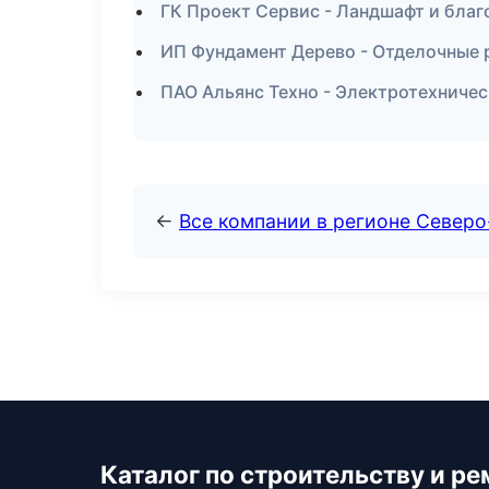
ГК Проект Сервис - Ландшафт и благ
ИП Фундамент Дерево - Отделочные 
ПАО Альянс Техно - Электротехничес
←
Все компании в регионе Север
Каталог по строительству и ре