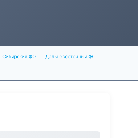
Сибирский ФО
Дальневосточный ФО