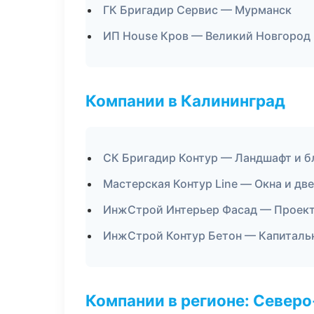
ГК Бригадир Сервис — Мурманск
ИП House Кров — Великий Новгород
Компании в Калининград
СК Бригадир Контур — Ландшафт и б
Мастерская Контур Line — Окна и дв
ИнжСтрой Интерьер Фасад — Проект
ИнжСтрой Контур Бетон — Капиталь
Компании в регионе: Север