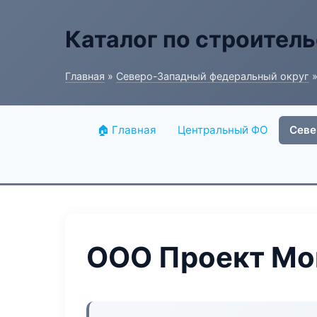
Каталог по строитель
Главная
»
Северо-Западный федеральный округ
»
🏠 Главная
Центральный ФО
Севе
ООО Проект Мо