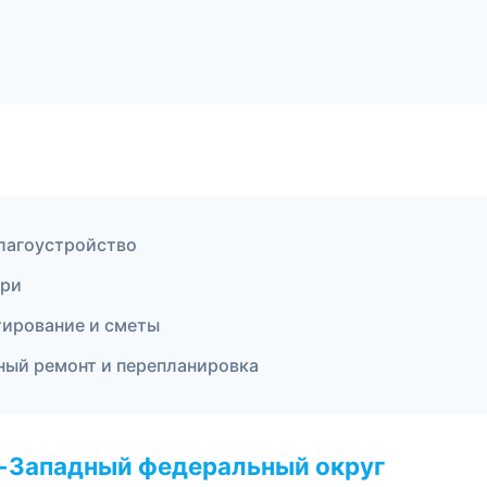
лагоустройство
ери
ирование и сметы
ный ремонт и перепланировка
о-Западный федеральный округ