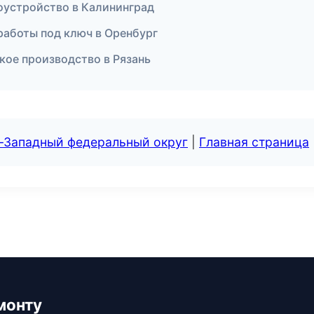
оустройство в Калининград
работы под ключ в Оренбург
кое производство в Рязань
о-Западный федеральный округ
|
Главная страница
монту