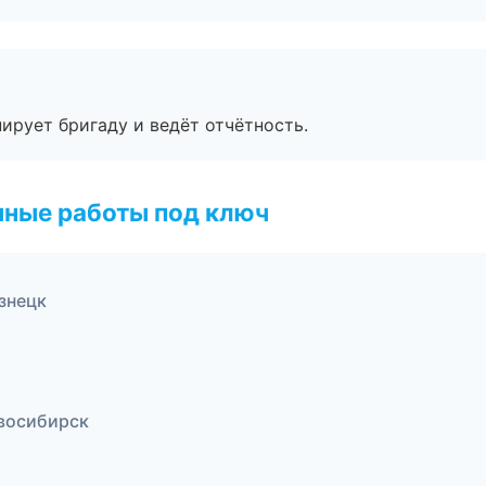
ирует бригаду и ведёт отчётность.
чные работы под ключ
знецк
восибирск