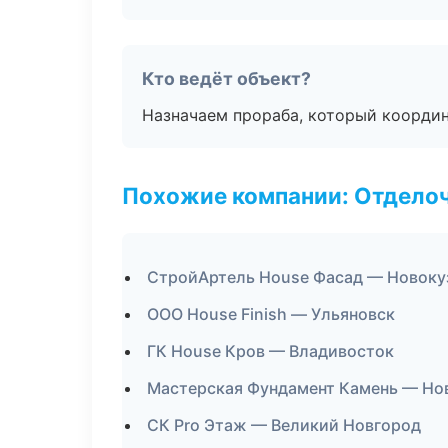
Кто ведёт объект?
Назначаем прораба, который координ
Похожие компании: Отдело
СтройАртель House Фасад — Новоку
ООО House Finish — Ульяновск
ГК House Кров — Владивосток
Мастерская Фундамент Камень — Но
СК Pro Этаж — Великий Новгород