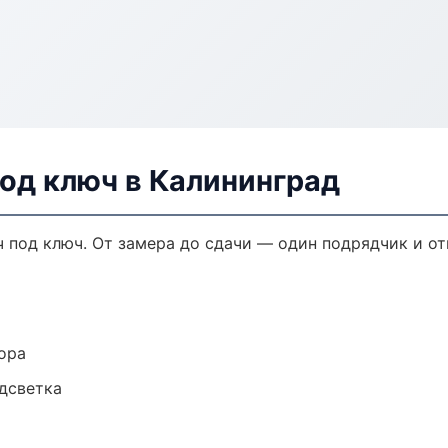
од ключ в Калининград
 под ключ. От замера до сдачи — один подрядчик и от
ора
одсветка