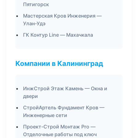
Пятигорск
Мастерская Кров Инженерия —
Улан-Удэ
ГК Контур Line — Махачкала
Компании в Калининград
ИнжСтрой Этаж Камень — Окна и
двери
СтройАртель Фундамент Кров —
Инженерные сети
Проект-Строй Монтаж Pro —
Отделочные работы под ключ