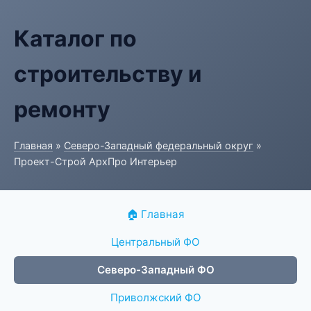
Каталог по
строительству и
ремонту
Главная
»
Северо-Западный федеральный округ
»
Проект-Строй АрхПро Интерьер
🏠 Главная
Центральный ФО
Северо-Западный ФО
Приволжский ФО