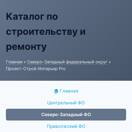
Каталог по
строительству и
ремонту
Главная
»
Северо-Западный федеральный округ
»
Проект-Строй Интерьер Pro
🏠 Главная
Центральный ФО
Северо-Западный ФО
Приволжский ФО