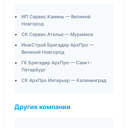
ИП Сервис Камень — Великий
Новгород
СК Сервис Ателье — Мурманск
ИнжСтрой Бригадир АрхПро —
Великий Новгород
ГК Бригадир АрхПро — Санкт-
Петербург
СК АрхПро Интерьер — Калининград
Другие компании