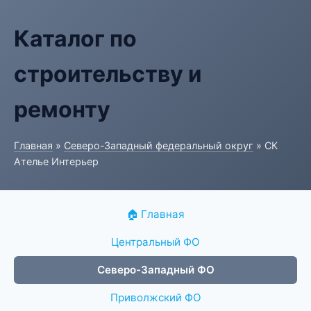
Каталог по
строительству и
ремонту
Главная
»
Северо-Западный федеральный округ
» СК
Ателье Интерьер
🏠 Главная
Центральный ФО
Северо-Западный ФО
Приволжский ФО