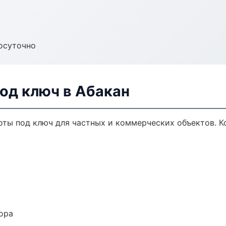
осуточно
од ключ в Абакан
ты под ключ для частных и коммерческих объектов. Ко
ора