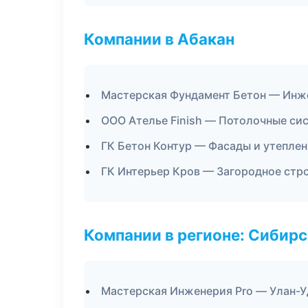
Компании в Абакан
Мастерская Фундамент Бетон — Инж
ООО Ателье Finish — Потолочные си
ГК Бетон Контур — Фасады и утепле
ГК Интерьер Кров — Загородное стр
Компании в регионе: Сибир
Мастерская Инженерия Pro — Улан-У