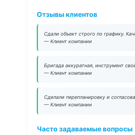
Отзывы клиентов
Сдали объект строго по графику. Ка
— Клиент компании
Бригада аккуратная, инструмент свой
— Клиент компании
Сделали перепланировку и согласован
— Клиент компании
Часто задаваемые вопросы