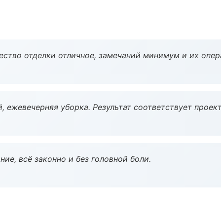
чество отделки отличное, замечаний минимум и их опер
, ежевечерняя уборка. Результат соответствует проект
ие, всё законно и без головной боли.