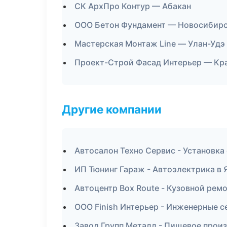
СК АрхПро Контур — Абакан
ООО Бетон Фундамент — Новосибир
Мастерская Монтаж Line — Улан-Удэ
Проект-Строй Фасад Интерьер — Кр
Другие компании
Автосалон Техно Сервис - Установка
ИП Тюнинг Гараж - Автоэлектрика в
Автоцентр Box Route - Кузовной ремо
ООО Finish Интерьер - Инженерные с
Завод Групп Металл - Пищевое прои