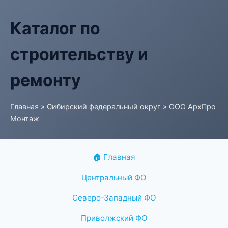
Каталог по
строительству и
ремонту
Главная
»
Сибирский федеральный округ
» ООО АрхПро
Монтаж
🏠 Главная
Центральный ФО
Северо-Западный ФО
Приволжский ФО