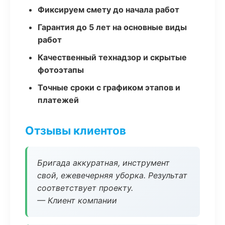
Фиксируем смету до начала работ
Гарантия до 5 лет на основные виды
работ
Качественный технадзор и скрытые
фотоэтапы
Точные сроки с графиком этапов и
платежей
Отзывы клиентов
Бригада аккуратная, инструмент
свой, ежевечерняя уборка. Результат
соответствует проекту.
— Клиент компании