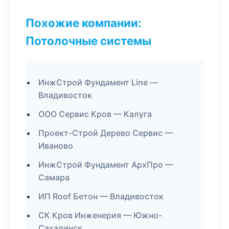
Похожие компании:
Потолочные системы
ИнжСтрой Фундамент Line —
Владивосток
ООО Сервис Кров — Калуга
Проект-Строй Дерево Сервис —
Иваново
ИнжСтрой Фундамент АрхПро —
Самара
ИП Roof Бетон — Владивосток
СК Кров Инженерия — Южно-
Сахалинск