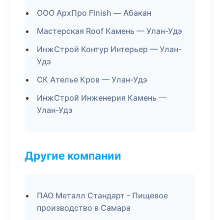
ООО АрхПро Finish — Абакан
Мастерская Roof Камень — Улан-Удэ
ИнжСтрой Контур Интерьер — Улан-
Удэ
СК Ателье Кров — Улан-Удэ
ИнжСтрой Инженерия Камень —
Улан-Удэ
Другие компании
ПАО Металл Стандарт - Пищевое
производство в Самара