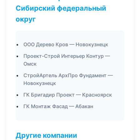
Сибирский федеральный
округ
ООО Дерево Кров — Новокузнецк
Проект-Строй Интерьер Контур —
Омск
СтройАртель АрхПро Фундамент —
Новокузнецк
ГК Бригадир Проект — Красноярск
ГК Монтаж Фасад — Абакан
Другие компании