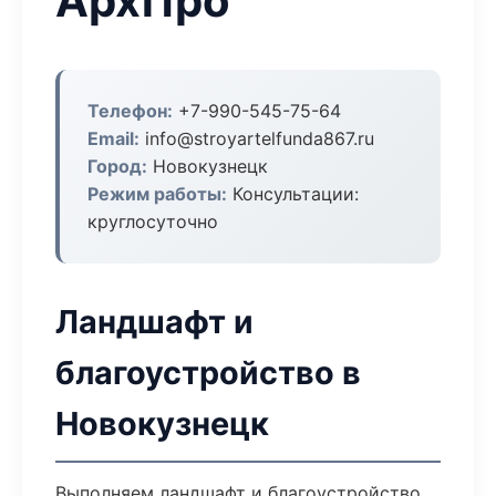
АрхПро
Телефон:
+7-990-545-75-64
Email:
info@stroyartelfunda867.ru
Город:
Новокузнецк
Режим работы:
Консультации:
круглосуточно
Ландшафт и
благоустройство в
Новокузнецк
Выполняем ландшафт и благоустройство