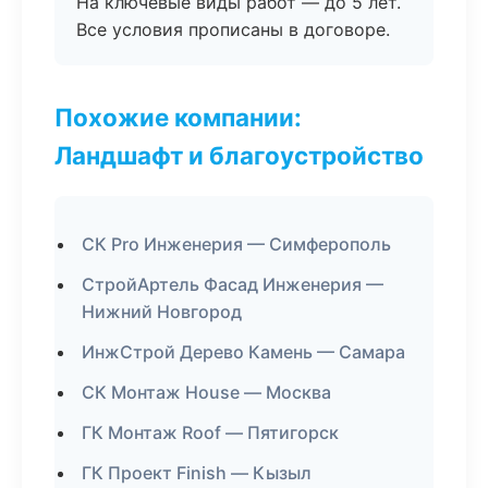
На ключевые виды работ — до 5 лет.
Все условия прописаны в договоре.
Похожие компании:
Ландшафт и благоустройство
СК Pro Инженерия — Симферополь
СтройАртель Фасад Инженерия —
Нижний Новгород
ИнжСтрой Дерево Камень — Самара
СК Монтаж House — Москва
ГК Монтаж Roof — Пятигорск
ГК Проект Finish — Кызыл