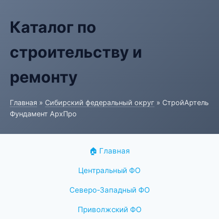
Каталог по
строительству и
ремонту
Главная
»
Сибирский федеральный округ
» СтройАртель
Фундамент АрхПро
🏠 Главная
Центральный ФО
Северо-Западный ФО
Приволжский ФО