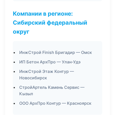
Компании в регионе:
Сибирский федеральный
округ
ИнжСтрой Finish Бригадир — Омск
ИП Бетон АрхПро — Улан-Удэ
ИнжСтрой Этаж Контур —
Новосибирск
СтройАртель Камень Сервис —
Кызыл
ООО АрхПро Контур — Красноярск