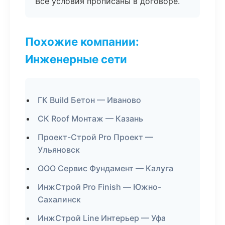
Все условия прописаны в договоре.
Похожие компании:
Инженерные сети
ГК Build Бетон — Иваново
СК Roof Монтаж — Казань
Проект-Строй Pro Проект —
Ульяновск
ООО Сервис Фундамент — Калуга
ИнжСтрой Pro Finish — Южно-
Сахалинск
ИнжСтрой Line Интерьер — Уфа