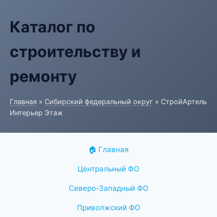
Каталог по
строительству и
ремонту
Главная
»
Сибирский федеральный округ
» СтройАртель
Интерьер Этаж
🏠 Главная
Центральный ФО
Северо-Западный ФО
Приволжский ФО