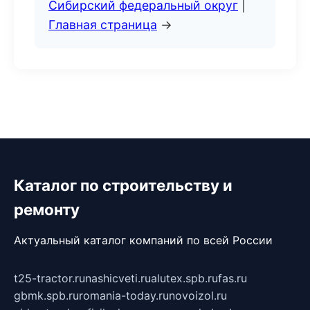
Сибирский федеральный округ
|
Главная страница
→
Каталог по строительству и
ремонту
Актуальный каталог компаний по всей России
t25-tractor.ru
nashicveti.ru
alutex.spb.ru
fas.ru
gbmk.spb.ru
romania-today.ru
novoizol.ru