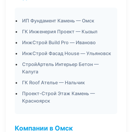
ИП Фундамент Камень — Омск
ГК Инженерия Проект — Кызыл
ИнжСтрой Build Pro — Иваново
ИнжСтрой Фасад House — Ульяновск
СтройАртель Интерьер Бетон —
Калуга
ГК Roof Ателье — Нальчик
Проект-Строй Этаж Камень —
Красноярск
Компании в Омск