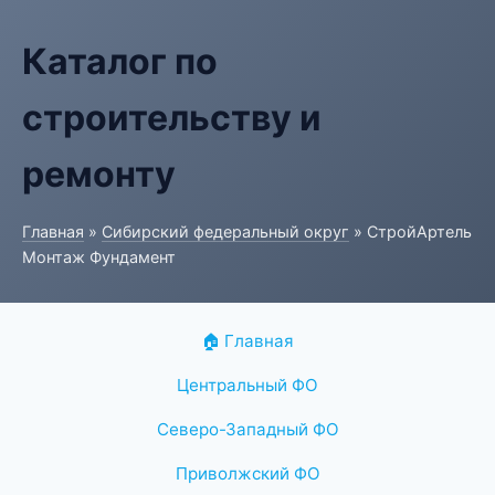
Каталог по
строительству и
ремонту
Главная
»
Сибирский федеральный округ
» СтройАртель
Монтаж Фундамент
🏠 Главная
Центральный ФО
Северо-Западный ФО
Приволжский ФО