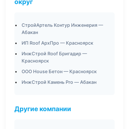
округ
СтройАртель Контур Инженерия —
Абакан
ИП Roof АрхПро — Красноярск
ИнжСтрой Roof Бригадир —
Красноярск
ООО House Бетон — Красноярск
ИнжСтрой Камень Pro — Абакан
Другие компании