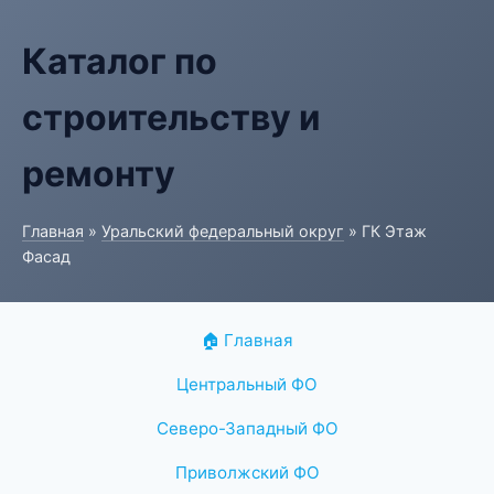
Каталог по
строительству и
ремонту
Главная
»
Уральский федеральный округ
» ГК Этаж
Фасад
🏠 Главная
Центральный ФО
Северо-Западный ФО
Приволжский ФО