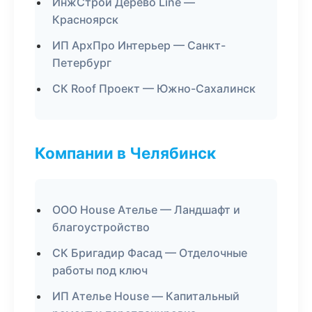
ИнжСтрой Дерево Line —
Красноярск
ИП АрхПро Интерьер — Санкт-
Петербург
СК Roof Проект — Южно-Сахалинск
Компании в Челябинск
ООО House Ателье — Ландшафт и
благоустройство
СК Бригадир Фасад — Отделочные
работы под ключ
ИП Ателье House — Капитальный