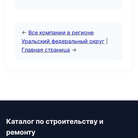
←
Все компании в регионе
Уральский федеральный округ
|
Главная страница
→
Каталог по строительству и
ремонту