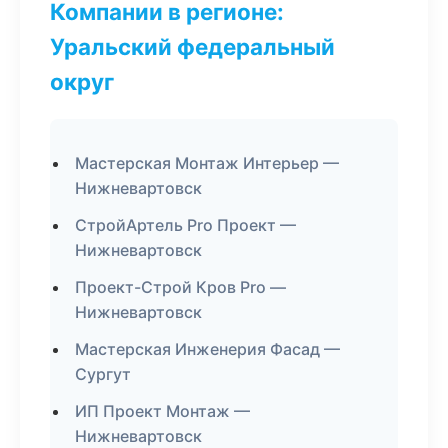
Компании в регионе:
Уральский федеральный
округ
Мастерская Монтаж Интерьер —
Нижневартовск
СтройАртель Pro Проект —
Нижневартовск
Проект-Строй Кров Pro —
Нижневартовск
Мастерская Инженерия Фасад —
Сургут
ИП Проект Монтаж —
Нижневартовск