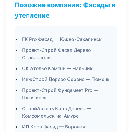
Похожие компании: Фасады и
утепление
ГК Pro Фасад — Южно-Сахалинск
Проект-Строй Фасад Дерево —
Ставрополь
СК Ателье Камень — Нальчик
ИнжСтрой Дерево Сервис — Тюмень
Проект-Строй Фундамент Pro —
Пятигорск
СтройАртель Кров Дерево —
Комсомольск-на-Амуре
ИП Кров Фасад — Воронеж