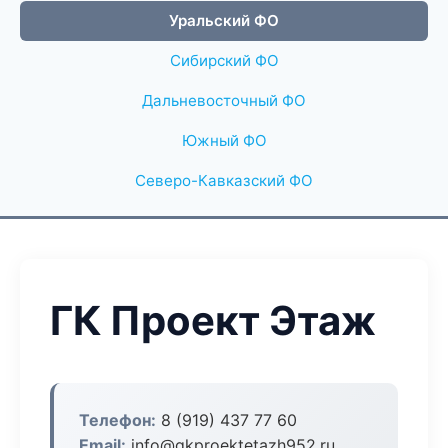
Уральский ФО
Сибирский ФО
Дальневосточный ФО
Южный ФО
Северо-Кавказский ФО
ГК Проект Этаж
Телефон:
8 (919) 437 77 60
Email:
info@gkproektetazh952.ru