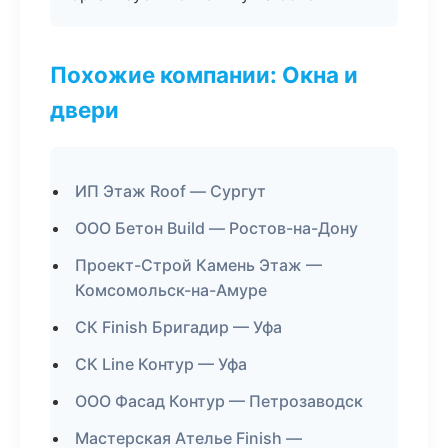
Похожие компании: Окна и
двери
ИП Этаж Roof — Сургут
ООО Бетон Build — Ростов-на-Дону
Проект-Строй Камень Этаж —
Комсомольск-на-Амуре
СК Finish Бригадир — Уфа
СК Line Контур — Уфа
ООО Фасад Контур — Петрозаводск
Мастерская Ателье Finish —