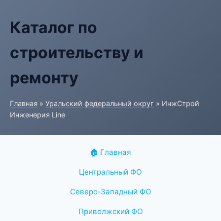
Каталог по
строительству и
ремонту
Главная
»
Уральский федеральный округ
» ИнжСтрой
Инженерия Line
🏠 Главная
Центральный ФО
Северо-Западный ФО
Приволжский ФО