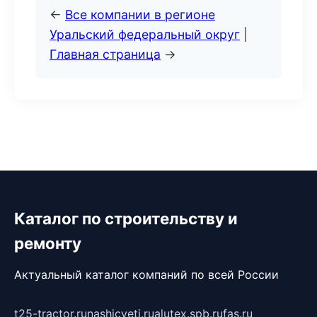
←
Все компании в регионе
Уральский федеральный округ
|
Главная страница
→
Каталог по строительству и
ремонту
Актуальный каталог компаний по всей России
t25-tractor.ru
nashicveti.ru
alutex.spb.ru
fas.ru