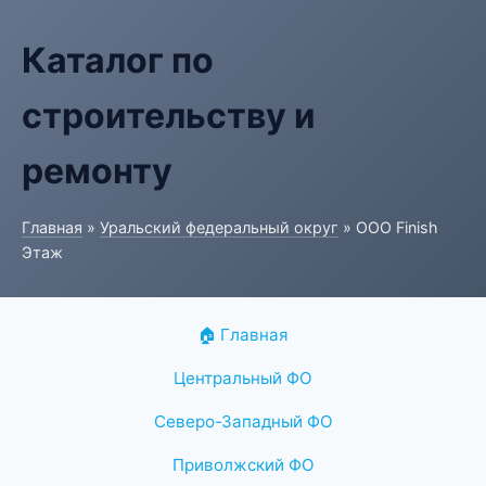
Каталог по
строительству и
ремонту
Главная
»
Уральский федеральный округ
» ООО Finish
Этаж
🏠 Главная
Центральный ФО
Северо-Западный ФО
Приволжский ФО