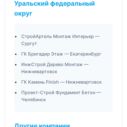
Уральский федеральный
округ
СтройАртель Монтаж Интерьер —
Сургут
ГК Бригадир Этаж — Екатеринбург
ИнжСтрой Дерево Монтаж —
Нижневартовск
ГК Камень Finish — Нижневартовск
Проект-Строй Фундамент Бетон —
Челябинск
Другие компании