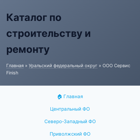
Каталог по
строительству и
ремонту
Главная
»
Уральский федеральный округ
» ООО Сервис
Finish
🏠 Главная
Центральный ФО
Северо-Западный ФО
Приволжский ФО