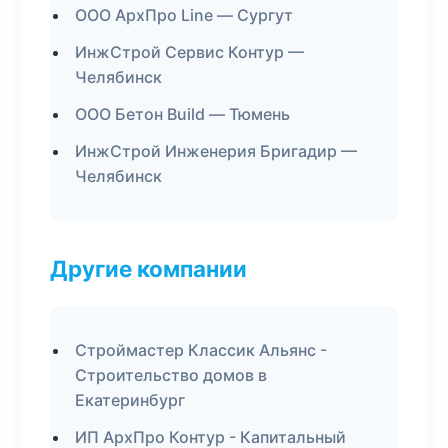
ООО АрхПро Line — Сургут
ИнжСтрой Сервис Контур —
Челябинск
ООО Бетон Build — Тюмень
ИнжСтрой Инженерия Бригадир —
Челябинск
Другие компании
Строймастер Классик Альянс -
Строительство домов в
Екатеринбург
ИП АрхПро Контур - Капитальный