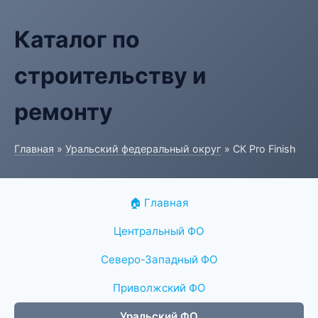
Каталог по
строительству и
ремонту
Главная
»
Уральский федеральный округ
» СК Pro Finish
🏠 Главная
Центральный ФО
Северо-Западный ФО
Приволжский ФО
Уральский ФО