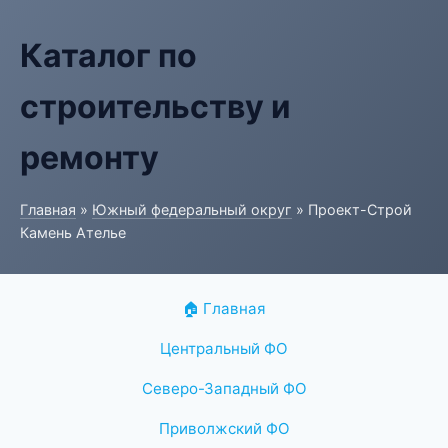
Каталог по
строительству и
ремонту
Главная
»
Южный федеральный округ
» Проект-Строй
Камень Ателье
🏠 Главная
Центральный ФО
Северо-Западный ФО
Приволжский ФО