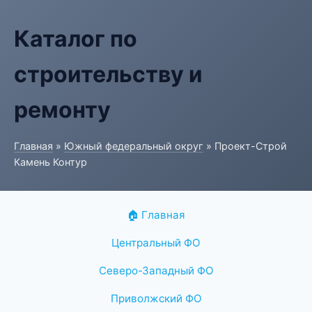
Каталог по
строительству и
ремонту
Главная
»
Южный федеральный округ
» Проект-Строй
Камень Контур
🏠 Главная
Центральный ФО
Северо-Западный ФО
Приволжский ФО