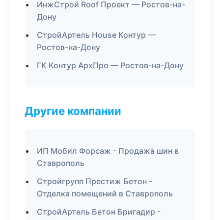
ИнжСтрой Roof Проект — Ростов-на-
Дону
СтройАртель House Контур —
Ростов-на-Дону
ГК Контур АрхПро — Ростов-на-Дону
Другие компании
ИП Мобил Форсаж - Продажа шин в
Ставрополь
Стройгрупп Престиж Бетон -
Отделка помещений в Ставрополь
СтройАртель Бетон Бригадир -