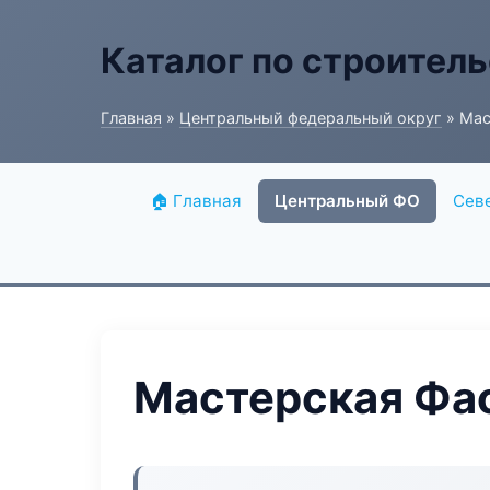
Каталог по строитель
Главная
»
Центральный федеральный округ
» Мас
🏠 Главная
Центральный ФО
Сев
Мастерская Фа