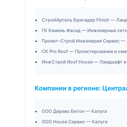
СтройАртель Бригадир Finish — Лан
ГК Камень Фасад — Инженерные сет
Проект-Строй Инженерия Сервис — 
СК Pro Roof — Проектирование и см
ИнжСтрой Roof House — Ландшафт и
Компании в регионе: Центр
ООО Дерево Бетон — Калуга
ООО House Сервис — Калуга