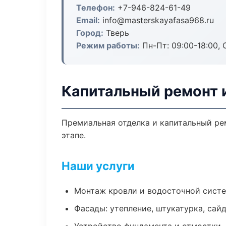
Телефон:
+7-946-824-61-49
Email:
info@masterskayafasa968.ru
Город:
Тверь
Режим работы:
Пн-Пт: 09:00-18:00, С
Капитальный ремонт 
Премиальная отделка и капитальный ре
этапе.
Наши услуги
Монтаж кровли и водосточной сист
Фасады: утепление, штукатурка, сай