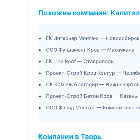
Похожие компании: Капитал
ГК Интерьер Монтаж — Новосибирск
ООО Фундамент Кров — Махачкала
ГК Line Roof — Ставрополь
Проект-Строй Кров Контур — Челяб
СК Камень Бригадир — Нижневартов
Проект-Строй Бетон Кров — Казань
ООО Фасад Монтаж — Комсомольск-
Компании в Тверь