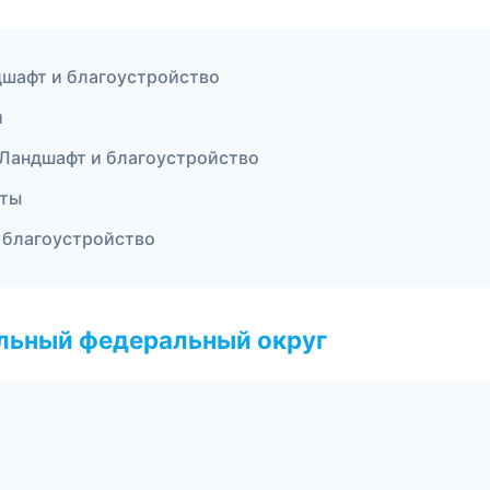
дшафт и благоустройство
и
Ландшафт и благоустройство
еты
 благоустройство
альный федеральный округ