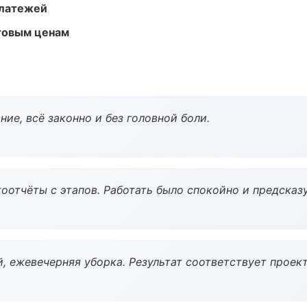
платежей
птовым ценам
ие, всё законно и без головной боли.
оотчёты с этапов. Работать было спокойно и предсказ
, ежевечерняя уборка. Результат соответствует проект