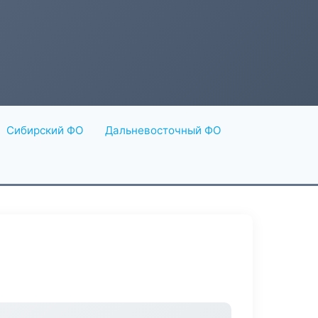
Сибирский ФО
Дальневосточный ФО