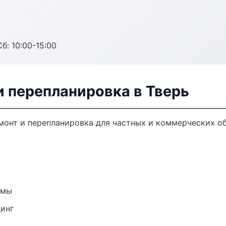
б: 10:00-15:00
и перепланировка в Тверь
монт и перепланировка для частных и коммерческих об
емы
динг