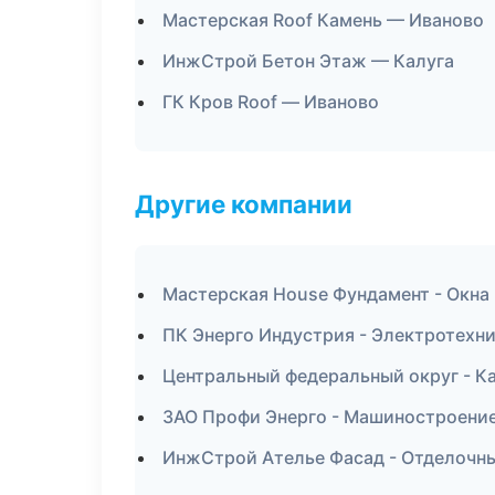
Мастерская Roof Камень — Иваново
ИнжСтрой Бетон Этаж — Калуга
ГК Кров Roof — Иваново
Другие компании
Мастерская House Фундамент - Окна 
ПК Энерго Индустрия - Электротехн
Центральный федеральный округ - Ка
ЗАО Профи Энерго - Машиностроение
ИнжСтрой Ателье Фасад - Отделочны