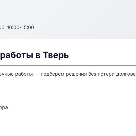
б: 10:00-15:00
работы в Тверь
очные работы — подберём решения без потери долгове
ора