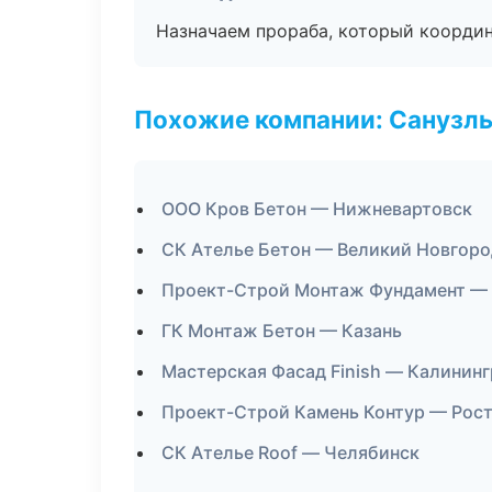
Назначаем прораба, который координ
Похожие компании: Санузлы
ООО Кров Бетон — Нижневартовск
СК Ателье Бетон — Великий Новгоро
Проект-Строй Монтаж Фундамент — 
ГК Монтаж Бетон — Казань
Мастерская Фасад Finish — Калинин
Проект-Строй Камень Контур — Рос
СК Ателье Roof — Челябинск