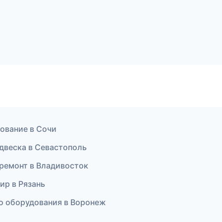
ование в Сочи
одвеска в Севастополь
 ремонт в Владивосток
ир в Рязань
о оборудования в Воронеж