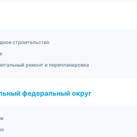
дное строительство
е
итальный ремонт и перепланировка
альный федеральный округ
еж
во