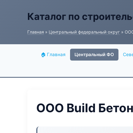
Каталог по строитель
Главная
»
Центральный федеральный округ
» ООО
🏠 Главная
Центральный ФО
Сев
ООО Build Бето