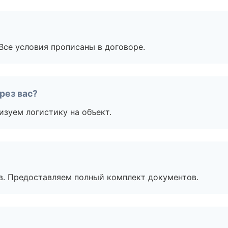
Все условия прописаны в договоре.
рез вас?
изуем логистику на объект.
в. Предоставляем полный комплект документов.