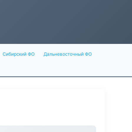
Сибирский ФО
Дальневосточный ФО