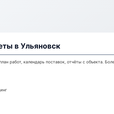
еты в Ульяновск
лан работ, календарь поставок, отчёты с объекта. Боле
динг