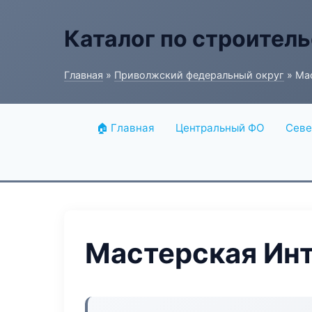
Каталог по строитель
Главная
»
Приволжский федеральный округ
» Ма
🏠 Главная
Центральный ФО
Севе
Мастерская Инт