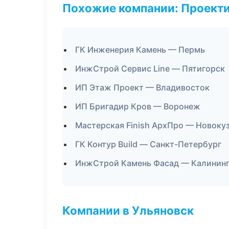
Похожие компании: Проекти
ГК Инженерия Камень — Пермь
ИнжСтрой Сервис Line — Пятигорск
ИП Этаж Проект — Владивосток
ИП Бригадир Кров — Воронеж
Мастерская Finish АрхПро — Новоку
ГК Контур Build — Санкт-Петербург
ИнжСтрой Камень Фасад — Калинин
Компании в Ульяновск