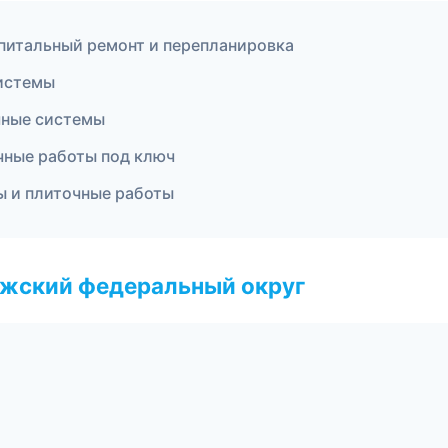
питальный ремонт и перепланировка
истемы
чные системы
чные работы под ключ
ы и плиточные работы
лжский федеральный округ