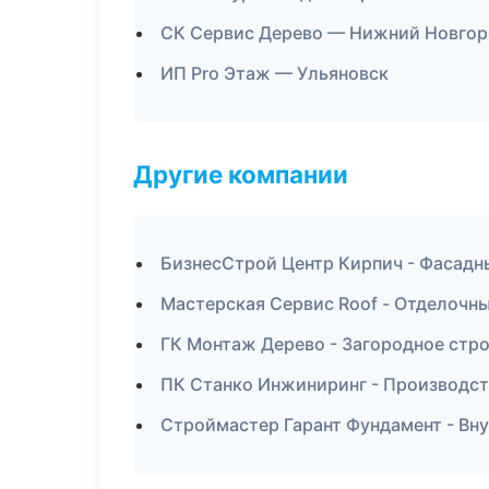
СК Сервис Дерево — Нижний Новго
ИП Pro Этаж — Ульяновск
Другие компании
БизнесСтрой Центр Кирпич - Фасадн
Мастерская Сервис Roof - Отделочны
ГК Монтаж Дерево - Загородное стро
ПК Станко Инжиниринг - Производс
Строймастер Гарант Фундамент - Вну