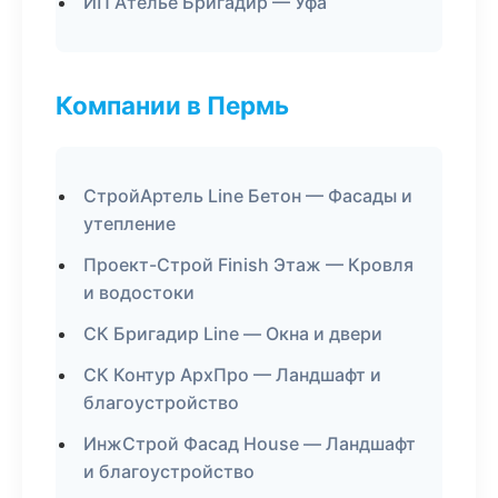
ИП Ателье Бригадир — Уфа
Компании в Пермь
СтройАртель Line Бетон — Фасады и
утепление
Проект-Строй Finish Этаж — Кровля
и водостоки
СК Бригадир Line — Окна и двери
СК Контур АрхПро — Ландшафт и
благоустройство
ИнжСтрой Фасад House — Ландшафт
и благоустройство