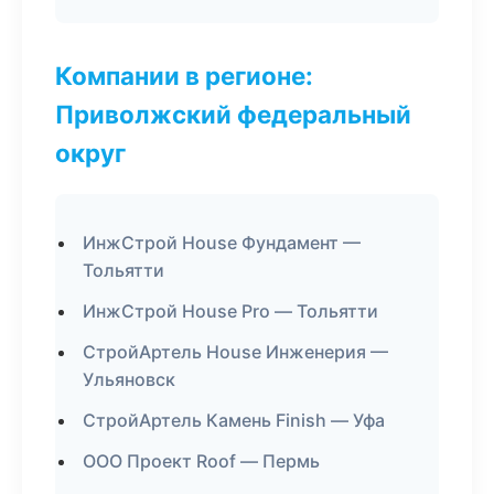
Компании в регионе:
Приволжский федеральный
округ
ИнжСтрой House Фундамент —
Тольятти
ИнжСтрой House Pro — Тольятти
СтройАртель House Инженерия —
Ульяновск
СтройАртель Камень Finish — Уфа
ООО Проект Roof — Пермь