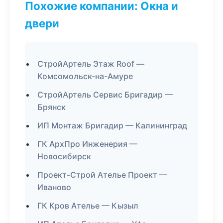
Похожие компании: Окна и
двери
СтройАртель Этаж Roof —
Комсомольск-на-Амуре
СтройАртель Сервис Бригадир —
Брянск
ИП Монтаж Бригадир — Калининград
ГК АрхПро Инженерия —
Новосибирск
Проект-Строй Ателье Проект —
Иваново
ГК Кров Ателье — Кызыл