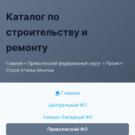
Каталог по
строительству и
ремонту
Главная
»
Приволжский федеральный округ
» Проект-
Строй Ателье Монтаж
🏠 Главная
Центральный ФО
Северо-Западный ФО
Приволжский ФО