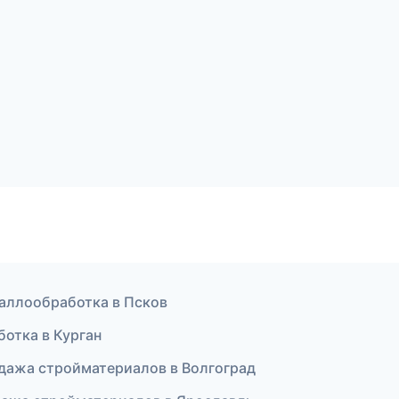
аллообработка в Псков
отка в Курган
дажа стройматериалов в Волгоград