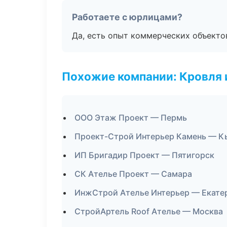
Работаете с юрлицами?
Да, есть опыт коммерческих объекто
Похожие компании: Кровля 
ООО Этаж Проект — Пермь
Проект-Строй Интерьер Камень — К
ИП Бригадир Проект — Пятигорск
СК Ателье Проект — Самара
ИнжСтрой Ателье Интерьер — Екате
СтройАртель Roof Ателье — Москва