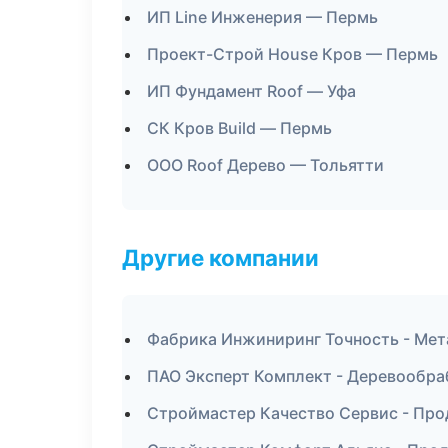
ИП Line Инженерия — Пермь
Проект-Строй House Кров — Пермь
ИП Фундамент Roof — Уфа
СК Кров Build — Пермь
ООО Roof Дерево — Тольятти
Другие компании
Фабрика Инжиниринг Точность - Мет
ПАО Эксперт Комплект - Деревообраб
Строймастер Качество Сервис - Про