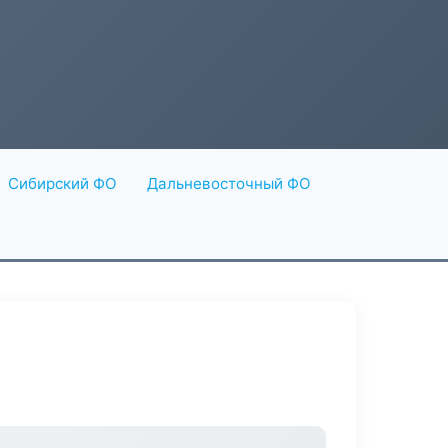
Сибирский ФО
Дальневосточный ФО