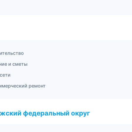
оительство
ние и сметы
сети
ммерческий ремонт
лжский федеральный округ