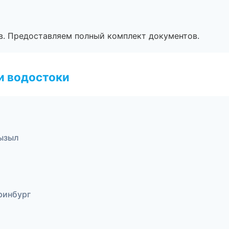
в. Предоставляем полный комплект документов.
и водостоки
ызыл
ринбург