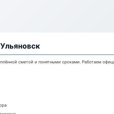
 Ульяновск
реплённой сметой и понятными сроками. Работаем офиц
ора