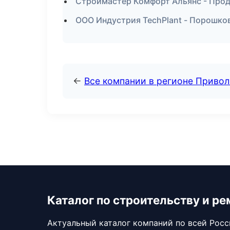
Строймастер Комфорт Альянс - Про
ООО Индустрия TechPlant - Порошко
←
Все компании в регионе Приво
Каталог по строительству и ре
Актуальный каталог компаний по всей Рос