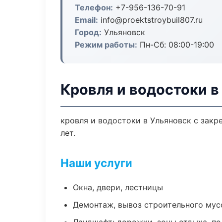
Телефон:
+7-956-136-70-91
Email:
info@proektstroybuil807.ru
Город:
Ульяновск
Режим работы:
Пн-Сб: 08:00-19:00
Кровля и водостоки в
кровля и водостоки в Ульяновск с зак
лет.
Наши услуги
Окна, двери, лестницы
Демонтаж, вывоз строительного мус