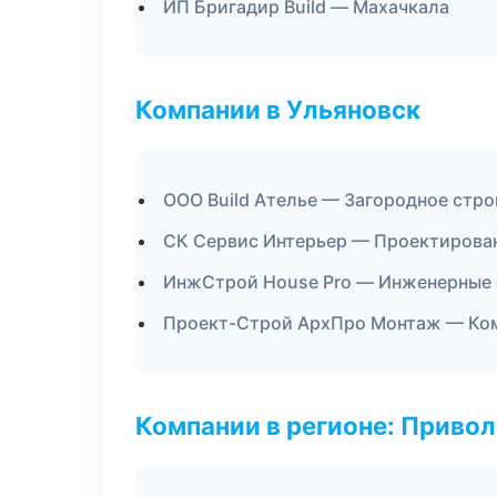
ИП Бригадир Build — Махачкала
Компании в Ульяновск
ООО Build Ателье — Загородное стр
СК Сервис Интерьер — Проектирова
ИнжСтрой House Pro — Инженерные 
Проект-Строй АрхПро Монтаж — Ко
Компании в регионе: Приво